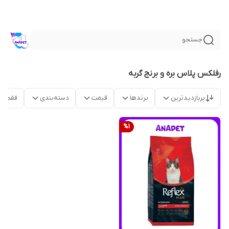
جستجو
رفلکس پلاس بره و برنج گربه
پربازدیدترین
برندها
قیمت
دسته‌بندی
فقط م
%
1