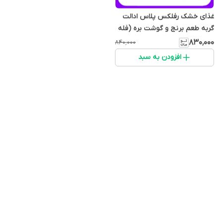
غذای خشک رفلکس پلاس ادالت
گربه طعم برنج و گوشت بره (فله
ای)
۸۳۰٬۰۰۰
۸۴۰٬۰۰۰
افزودن به سبد