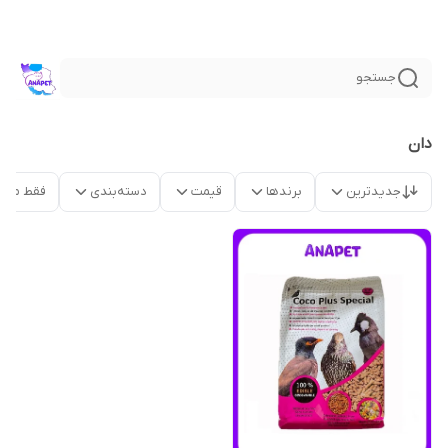
جستجو
دان
جدیدترین
برندها
قیمت
دسته‌بندی
فقط محص