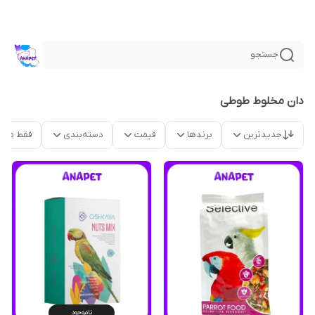
جستجو
دان مخلوط طوطی
جدیدترین
برندها
قیمت
دسته‌بندی
فقط محص
ناموجود