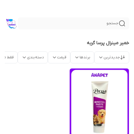
جستجو
خمیر مینرال پرسا گربه
جدیدترین
برندها
قیمت
دسته‌بندی
فقط محص