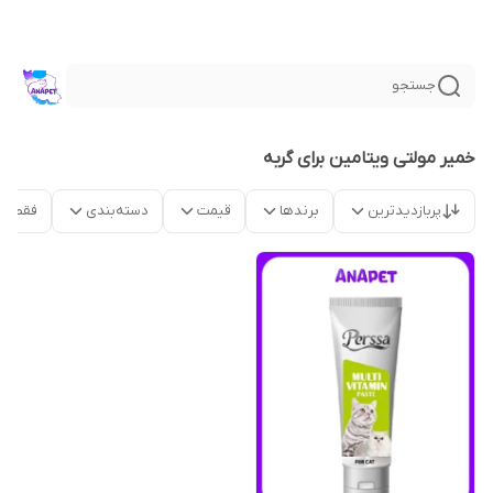
جستجو
خمیر مولتی ویتامین برای گربه
پربازدیدترین
برندها
قیمت
دسته‌بندی
فقط م