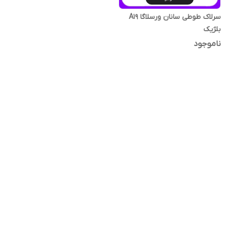
سرلاک طوطی سانان ورسلاگا A19
بلژیک
ناموجود