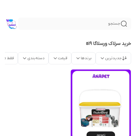
جستجو
خرید سرلاک ورسلاگا a19
جدیدترین
برندها
قیمت
دسته‌بندی
فقط محص
ناموجود