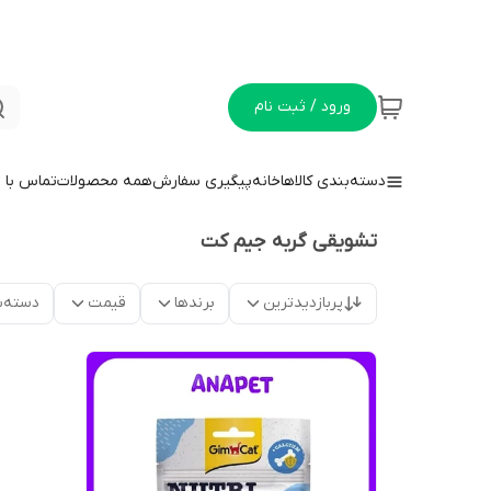
ورود / ثبت نام
دسته‌بندی کالاها
خانه
پیگیری سفارش
همه محصولات
تماس با م
تشویقی گربه جیم کت
پربازدیدترین
برندها
قیمت
دسته‌ب