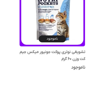
ناموجود
تشویقی نوتری پوکت جونیور میکس جیم
کت وزن 60 گرم
ناموجود