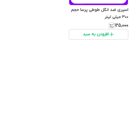
اسپری ضد انگل طوطی پرسا حجم
300 میلی لیتر
۱۲۵٬۰۰۰
افزودن به سبد