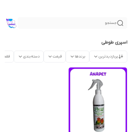
جستجو
اسپری طوطی
پربازدیدترین
برندها
قیمت
دسته‌بندی
فقط م