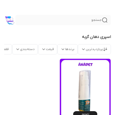
جستجو
اسپری دهان گربه
پربازدیدترین
برندها
قیمت
دسته‌بندی
فقط م
ناموجود