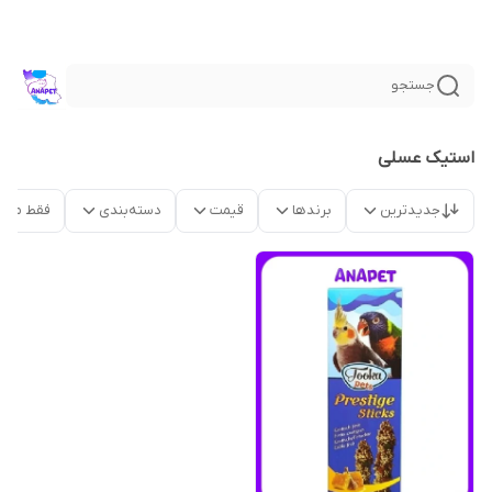
جستجو
استیک عسلی
جدیدترین
برندها
قیمت
دسته‌بندی
فقط محص