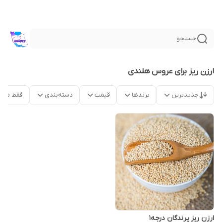
جستجو
ارزن ریز برای عروس هلندی
جدیدترین
برندها
قیمت
دسته‌بندی
فقط محص
ارزن ریز پرندگان درجه1