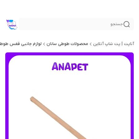
جستجو
آناپت | پت شاپ آنلاین
محصولات طوطی سانان
لوازم جانبی قفس طوطی