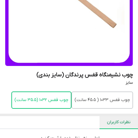
چوب نشیمنگاه قفس پرندگان (سایز بندی)
سایز
چوب قفس 1033 ( 45.5 سانت)
چوب قفس 1032 (35.5 سانت)
نظرات کاربران