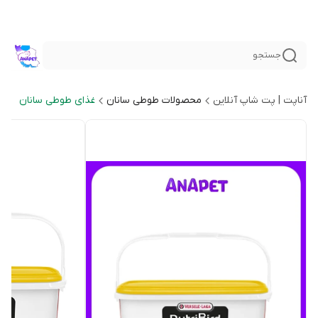
جستجو
آناپت | پت شاپ آنلاین
محصولات طوطی سانان
غذای طوطی سانان