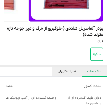
پودر آلفاسریل هلندی (جلوگیری از مرگ و میر جوجه تازه
متولد شده)
وزن
۱۰ گرم
مشخصات
نظرات کاربران
ساخت کشور
هلند
دارای طیف گسترده ای از
و طیف گسترده ای از آنتی بیوتیک ها
ویتامین ها