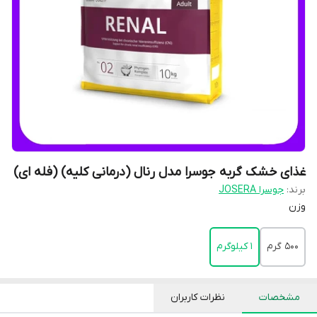
غذای خشک گربه جوسرا مدل رنال (درمانی کلیه) (فله ای)
برند:
جوسرا JOSERA
وزن
500 گرم
1 کیلوگرم
مشخصات
نظرات کاربران