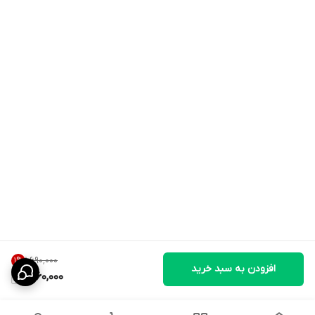
۱٬۶۹۰٬۰۰۰
1
%
افزودن به سبد خرید
1,660,000