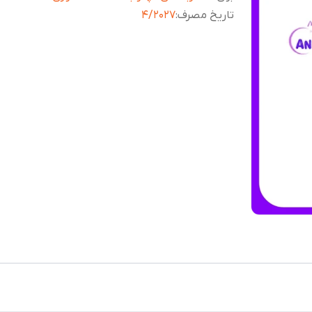
تاریخ مصرف
:
4/2027