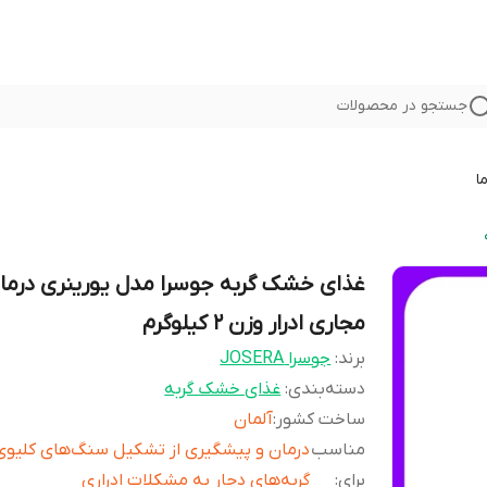
جستجو در محصولات
ا
غذای خشک گربه جوسرا مدل یورینری درما
مجاری ادرار وزن 2 کیلوگرم
برند:
جوسرا JOSERA
دسته‌بندی
:
غذای خشک گربه
ساخت کشور
:
آلمان
مناسب
درمان و پیشگیری از تشکیل سنگ‌های کلیوی
برای
:
گربه‌های دچار به مشکلات ادراری