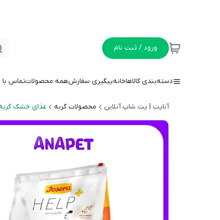
ورود / ثبت نام
دسته‌بندی کالاها
خانه
پیگیری سفارش
همه محصولات
تماس با م
آناپت | پت شاپ آنلاین
محصولات گربه
غذای خشک گربه