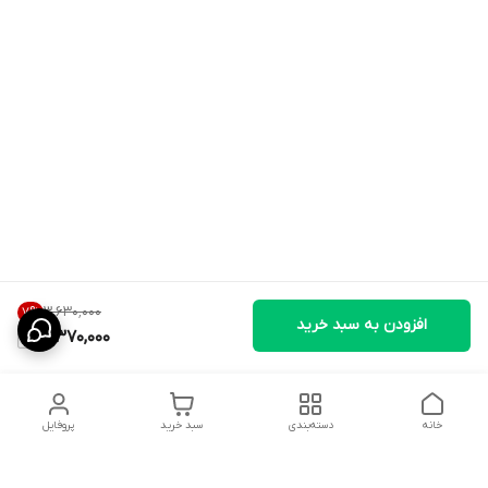
۳٬۶۳۰٬۰۰۰
7
%
افزودن به سبد خرید
3,370,000
خانه
دسته‌بندی
سبد خرید
پروفایل