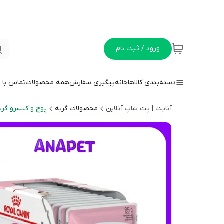
ورود / ثبت نام
دسته‌بندی کالاها
خانه
پیگیری سفارش
همه محصولات
تماس با م
آناپت | پت شاپ آنلاین
محصولات گربه
پوچ و کنسرو گرب