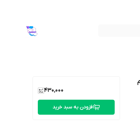
430,000
افزودن به سبد خرید