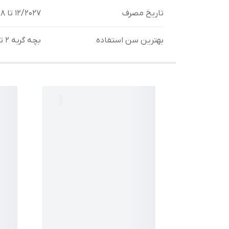
تاریخ مصرف
12/2027 تا 1/2028
بهترین سن استفاده
بچه گربه 2 تا 12 ماه