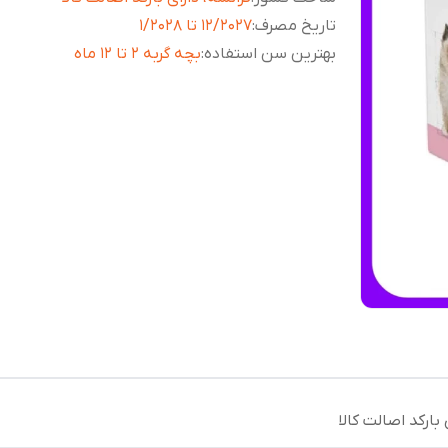
تاریخ مصرف
:
12/2027 تا 1/2028
بهترین سن استفاده
:
بچه گربه 2 تا 12 ماه
 بارکد اصالت کالا