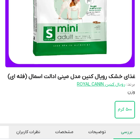
غذای خشک رویال کنین مدل مینی ادالت اسمال (فله ای)
برند:
رویال کنین ROYAL CANIN
وزن
500 گرم
بررسی
توضیحات
مشخصات
نظرات کاربران