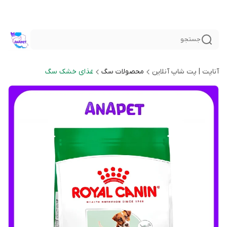
جستجو
آناپت | پت شاپ آنلاین
محصولات سگ
غذای خشک سگ