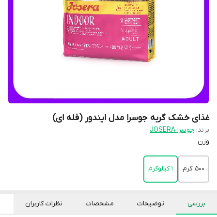
غذای خشک گربه جوسرا مدل ایندور (فله ای)
برند:
جوسرا JOSERA
وزن
500 گرم
1 کیلوگرم
بررسی
توضیحات
مشخصات
نظرات کاربران