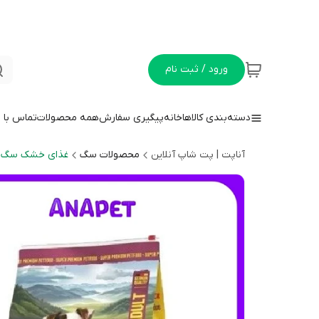
ورود / ثبت نام
دسته‌بندی کالاها
خانه
پیگیری سفارش
همه محصولات
تماس با م
آناپت | پت شاپ آنلاین
محصولات سگ
غذای خشک سگ