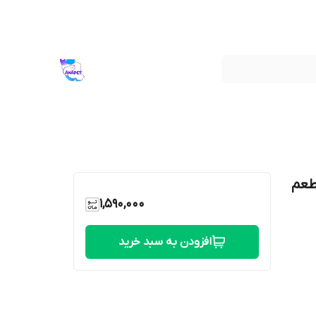
طعم
1,590,000
افزودن به سبد خرید