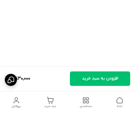
افزودن به سبد خرید
4,830,000
خانه
دسته‌بندی
سبد خرید
پروفایل