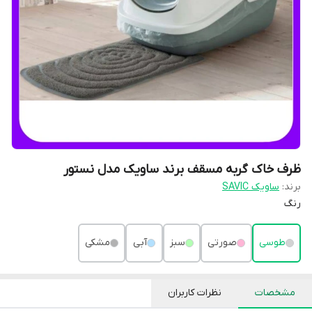
ظرف خاک گربه مسقف برند ساویک مدل نستور
برند:
ساویک SAVIC
رنگ
طوسی
صورتی
سبز
آبی
مشکی
مشخصات
نظرات کاربران