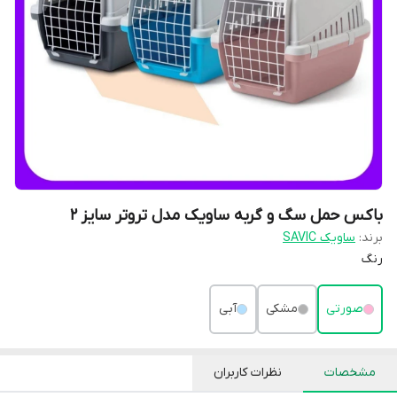
باکس حمل سگ و گربه ساویک مدل تروتر سایز 2
برند:
ساویک SAVIC
رنگ
صورتی
مشکی
آبی
مشخصات
نظرات کاربران