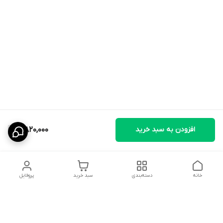
افزودن به سبد خرید
5,820,000
خانه
دسته‌بندی
سبد خرید
پروفایل