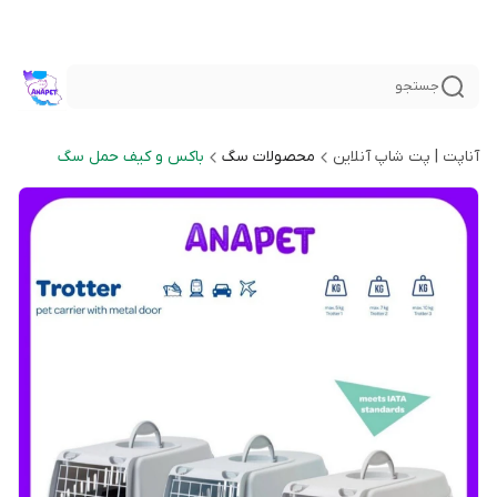
جستجو
آناپت | پت شاپ آنلاین
محصولات سگ
باکس و کیف حمل سگ