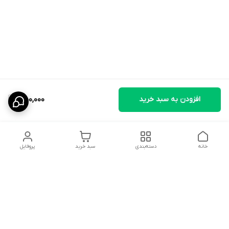
افزودن به سبد خرید
550,000
خانه
دسته‌بندی
سبد خرید
پروفایل