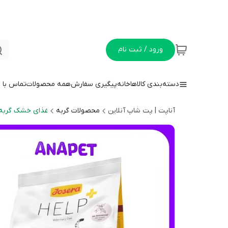
ورود / ثبت نام
دسته‌بندی کالاها
خانه
پیگیری سفارش
همه محصولات
تماس با م
آناپت | پت شاپ آنلاین
محصولات گربه
غذای خشک گربه