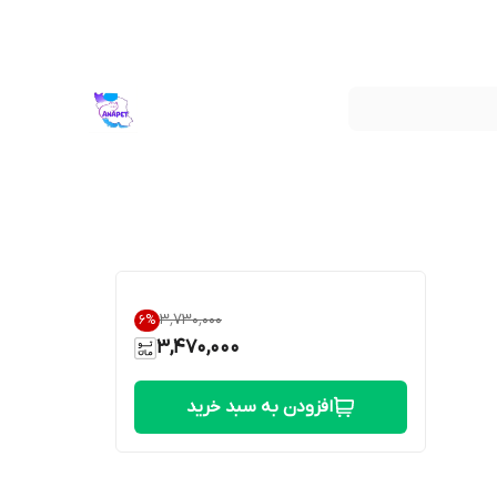
۳٬۷۳۰٬۰۰۰
6
%
3,470,000
افزودن به سبد خرید