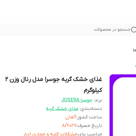
جستجو در محصولات
ا
غذای خشک گربه جوسرا مدل رنال وزن 2
کیلوگرم
برند:
جوسرا JOSERA
دسته‌بندی
:
غذای خشک گربه
ساخت کشور
:
آلمان
تاریخ مصرف
:
8/2027
مناسب برای
:
مشکلات کلیه و مجاری ادرار