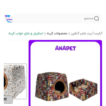
جستجو
آناپت | پت شاپ آنلاین
محصولات گربه
اسکرچر و جای خواب گربه