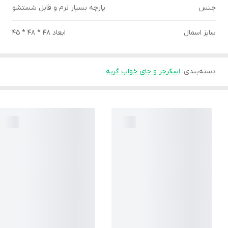
جنس
پارچه بسیار نرم و قابل شستشو
سایز اسمال
ابعاد 48 * 48 * 45
دسته‌بندی
:
اسکرچر و جای خواب گربه