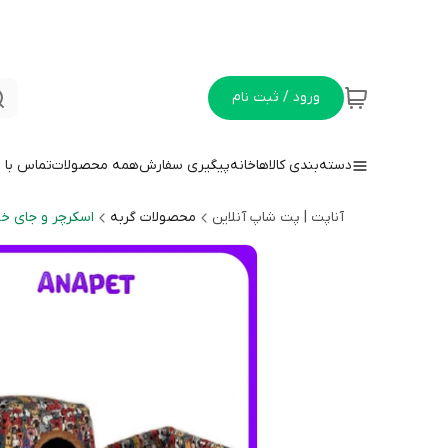
ورود / ثبت نام
دسته‌بندی کالاها
خانه
پیگیری سفارش
همه محصولات
تماس با م
آناپت | پت شاپ آنلاین
محصولات گربه
اسکرچر و جای خو