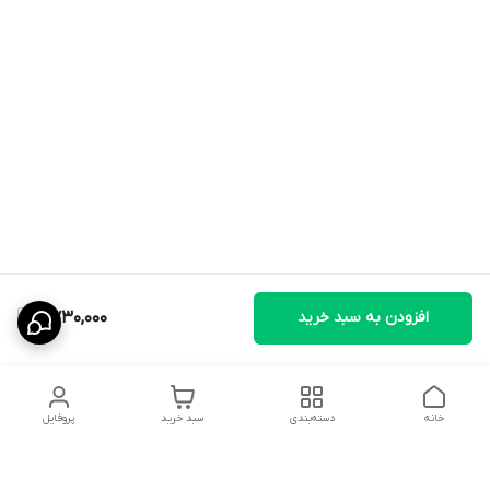
افزودن به سبد خرید
2,730,000
خانه
دسته‌بندی
سبد خرید
پروفایل