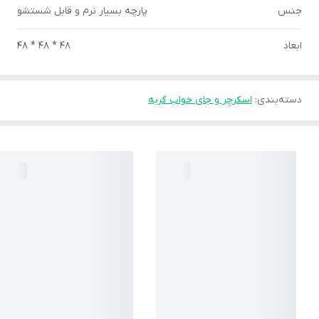
جنس
پارچه بسیار نرم و قابل شستشو
ابعاد
48 * 48 * 48
دسته‌بندی
:
اسکرچر و جای خواب گربه