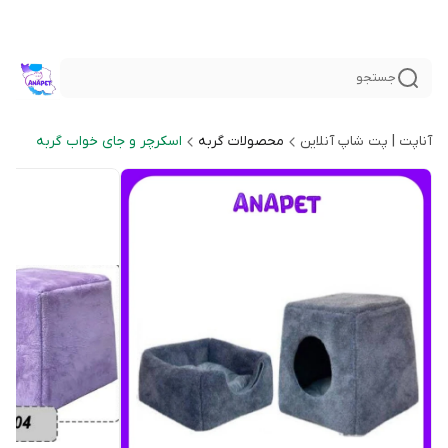
جستجو
آناپت | پت شاپ آنلاین
محصولات گربه
اسکرچر و جای خواب گربه