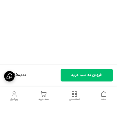
افزودن به سبد خرید
3,850,000
خانه
دسته‌بندی
سبد خرید
پروفایل