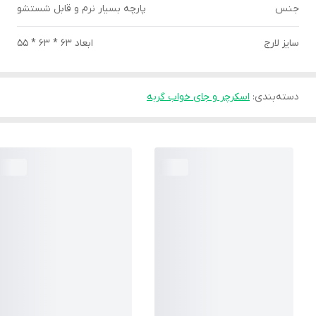
جنس
پارچه بسیار نرم و قابل شستشو
سایز لارج
ابعاد 63 * 63 * 55
دسته‌بندی
:
اسکرچر و جای خواب گربه