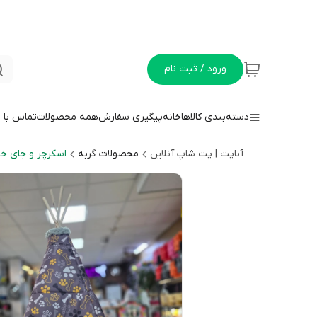
ورود / ثبت نام
دسته‌بندی کالاها
خانه
پیگیری سفارش
همه محصولات
تماس با م
آناپت | پت شاپ آنلاین
محصولات گربه
اسکرچر و جای خو