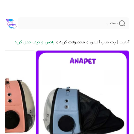
جستجو
آناپت | پت شاپ آنلاین
محصولات گربه
باکس و کیف حمل گربه