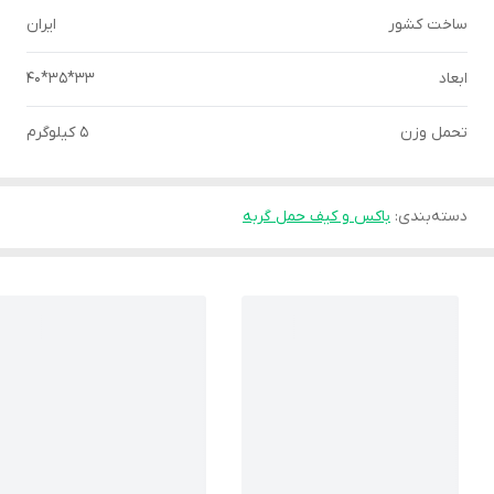
ساخت کشور
ایران
ابعاد
33*35*40
تحمل وزن
۵ کیلوگرم
دسته‌بندی
:
باکس و کیف حمل گربه