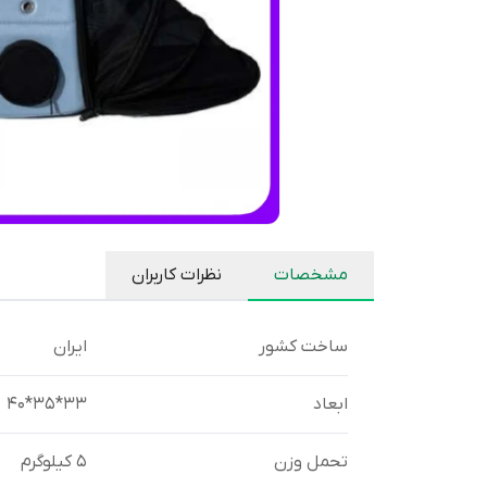
مشخصات
نظرات کاربران
ساخت کشور
ایران
ابعاد
33*35*40
تحمل وزن
۵ کیلوگرم