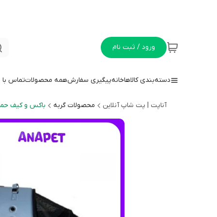
ورود / ثبت نام
دسته‌بندی کالاها
خانه
پیگیری سفارش
همه محصولات
تماس با م
آناپت | پت شاپ آنلاین
محصولات گربه
باکس و کیف حمل