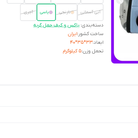
آبی آسمانی
نارنجی
یاسی
آجری
دسته‌بندی
:
باکس و کیف حمل گربه
ساخت کشور
:
ایران
ابعاد
:
33*35*40
تحمل وزن
:
۵ کیلوگرم