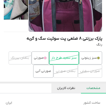
پارک برزنتی ۸ ضلعی پت سوئیت سگ و گربه
رنگ
سبز زیتونی
سبز سفید طرح دار
صورتی
بنفش پررنگ
صورتی بنفش
بنفش صورتی
صورتی آبی
مشخصات
نظرات کاربران
ساخت کشور
ایران