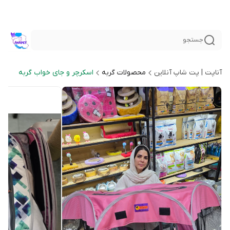
جستجو
آناپت | پت شاپ آنلاین
محصولات گربه
اسکرچر و جای خواب گربه