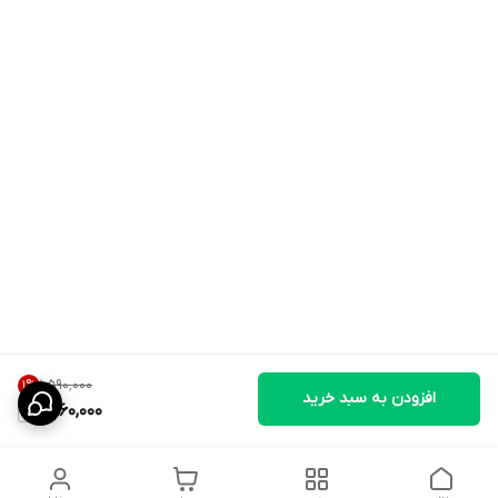
۱٬۵۹۰٬۰۰۰
1
%
افزودن به سبد خرید
1,560,000