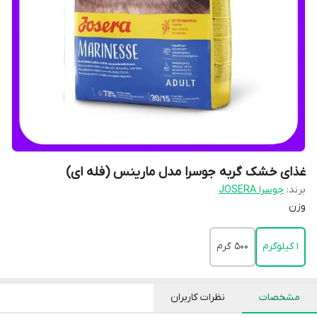
غذای خشک گربه جوسرا مدل مارینس (فله ای)
برند:
جوسرا JOSERA
وزن
1 کیلوگرم
500 گرم
مشخصات
نظرات کاربران