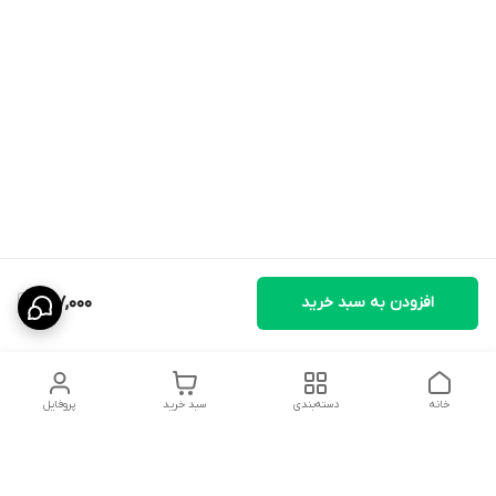
افزودن به سبد خرید
997,000
خانه
دسته‌بندی
سبد خرید
پروفایل