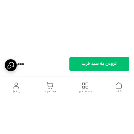
افزودن به سبد خرید
180,000
خانه
دسته‌بندی
سبد خرید
پروفایل