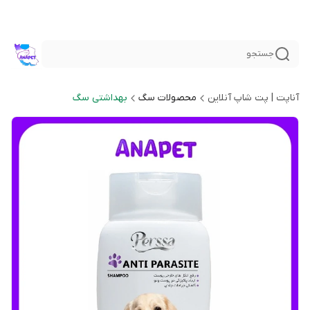
جستجو
آناپت | پت شاپ آنلاین
محصولات سگ
بهداشتی سگ