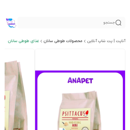
جستجو
آناپت | پت شاپ آنلاین
محصولات طوطی سانان
غذای طوطی سانان