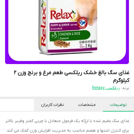
غذای سگ بالغ خشک ریلکسی طعم مرغ و برنج وزن 2
کیلوگرم
برند:
ریلکسی Relaxy
توضیحات
مشخصات
نظرات کاربران
غذای سگ عقیم شده با اراِِِئه یک فرمول متعادل با چربی کمتر وفیبر بالاتر
برای کنترل اشتها و هضم مناسب به مدیریت افزایش وزن کمک می کند