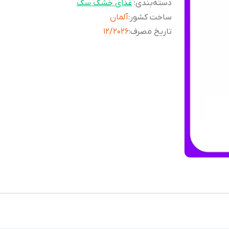
دسته‌بندی
:
غذای خشک سگ
ساخت کشور
:
آلمان
تاریخ مصرف
:
12/2026