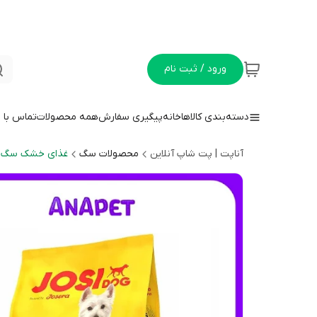
ورود / ثبت نام
دسته‌بندی کالاها
خانه
پیگیری سفارش
همه محصولات
تماس با م
آناپت | پت شاپ آنلاین
محصولات سگ
غذای خشک سگ