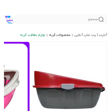
جستجو
آناپت | پت شاپ آنلاین
محصولات گربه
لوازم نظافت گربه