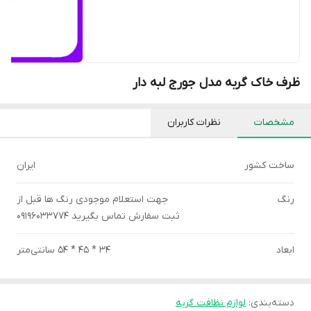
ظرف خاک گربه مدل جورج لبه دار
مشخصات
نظرات کاربران
ساخت کشور
ایران
رنگ
جهت استعلام موجودی رنگ ها قبل از
ثبت سفارش تماس بگیرید 09196033774
ابعاد
34 * 45 * 54 سانتی‌متر
دسته‌بندی
:
لوازم نظافت گربه