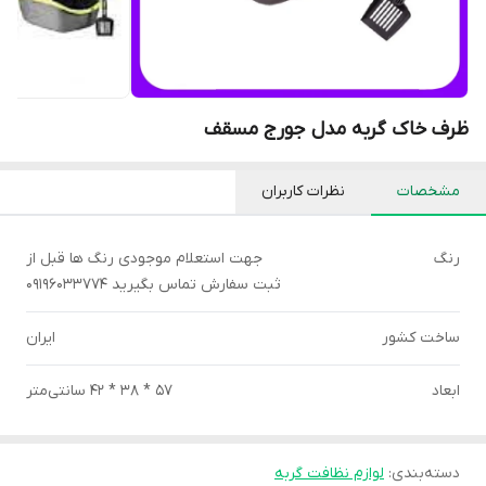
ظرف خاک گربه مدل جورج مسقف
مشخصات
نظرات کاربران
رنگ
جهت استعلام موجودی رنگ ها قبل از
ثبت سفارش تماس بگیرید 09196033774
ساخت کشور
ایران
ابعاد
57 * 38 * 42 سانتی‌متر
دسته‌بندی
:
لوازم نظافت گربه