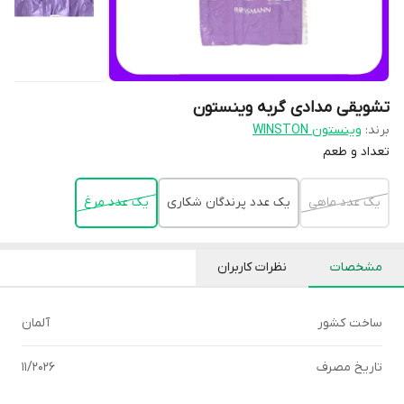
تشویقی مدادی گربه وینستون
برند:
وینستون WINSTON
تعداد و طعم
یک عدد ماهی
یک عدد پرندگان شکاری
یک عدد مرغ
مشخصات
نظرات کاربران
ساخت کشور
آلمان
تاریخ مصرف
11/2026