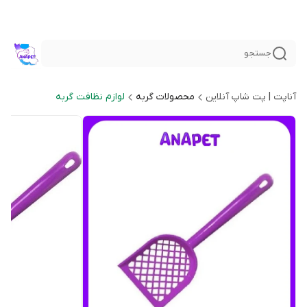
جستجو
آناپت | پت شاپ آنلاین
محصولات گربه
لوازم نظافت گربه