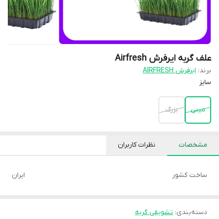
علف گربه ایرفرش Airfresh
برند:
ایرفرش AIRFRESH
سایز
مینی
بزرگ
مشخصات
نظرات کاربران
ساخت کشور
ایران
دسته‌بندی
:
تشویقی گربه