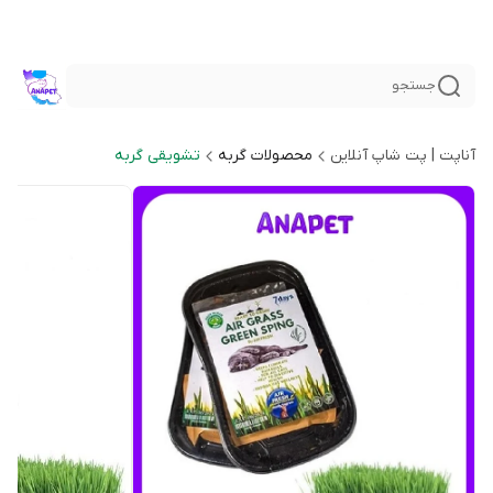
جستجو
آناپت | پت شاپ آنلاین
محصولات گربه
تشویقی گربه