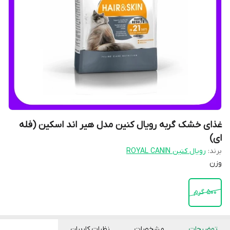
غذای خشک گربه رویال کنین مدل هیر اند اسکین (فله
ای)
برند:
رویال کنین ROYAL CANIN
وزن
500 گرم
توضیحات
مشخصات
نظرات کاربران