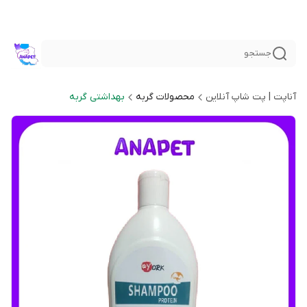
جستجو
آناپت | پت شاپ آنلاین
محصولات گربه
بهداشتی گربه