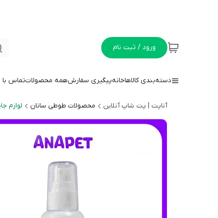
ورود / ثبت نام
دسته‌بندی کالاها
خانه
پیگیری سفارش
همه محصولات
تماس با م
آناپت | پت شاپ آنلاین
محصولات طوطی سانان
لوازم ج