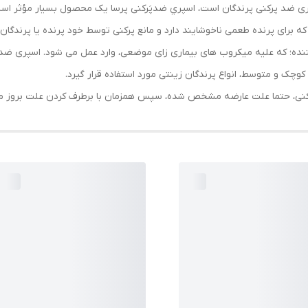
پری ضد پرکنی پرندگان است، اسپري ضدپَرکنی پرسا یک محصول بسیار مؤثر است
ه برای پرنده طعمی ناخوشایند دارد و مانع پرکنی توسط خود پرنده یا پرندگان د
نده؛ که علیه میکروب های بیماری زای موضعی، وارد عمل می شود. اسپری ضد پ
چک و متوسط، انواع پرندگان زینتی مورد استفاده قرار گیرد.
ی، حتما علت عارضه مشخص شده، سپس همزمان با برطرف کردن علت بروز مشک