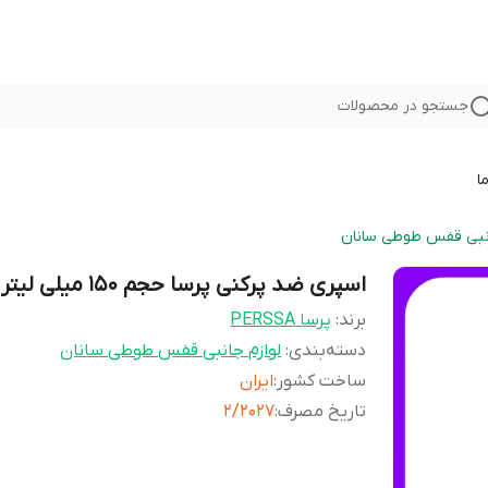
جستجو در محصولات
ا
انبی قفس طوطی سانان
اسپری ضد پرکنی پرسا حجم 150 میلی لیتر
برند:
پرسا PERSSA
دسته‌بندی
:
لوازم جانبی قفس طوطی سانان
ساخت کشور
:
ایران
تاریخ مصرف
:
2/2027