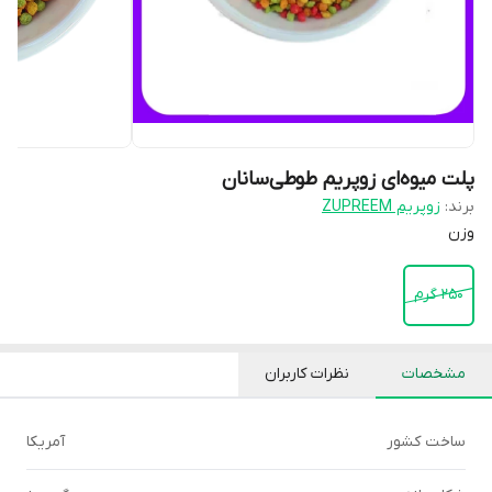
پلت میوه‌ای زوپریم طوطی‌سانان
برند:
زوپریم ZUPREEM
وزن
۲۵۰ گرم
مشخصات
نظرات کاربران
ساخت کشور
آمریکا