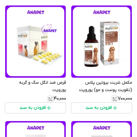
مکمل شربت بیوتین پلاس
قرص ضد انگل سگ و گربه
(تقویت پوست و مو) یوروپت
یوروپت
حجم 50 میلی لیتر
۴۰٬۰۰۰
۷۰۰٬۰۰۰
افزودن به سبد
افزودن به سبد