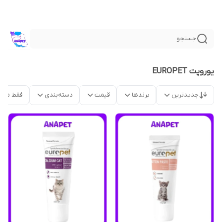
جستجو
یوروپت EUROPET
جدیدترین
برندها
قیمت
دسته‌بندی
فقط محص