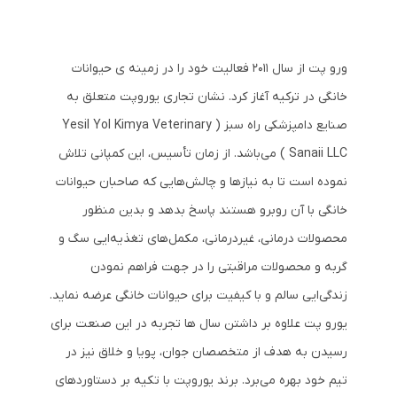
ورو پت از سال 2011 فعالیت خود را در زمینه ی حیوانات
خانگی در ترکیه آغاز کرد. نشان تجاری یوروپت متعلق به
صنایع دامپزشکی راه سبز ( Yesil Yol Kimya Veterinary
Sanaii LLC ) می‌باشد. از زمان تأسیس، این کمپانی تلاش
نموده است تا به نیازها و چالش‌هایی که صاحبان حیوانات
خانگی با آن روبرو هستند پاسخ بدهد و بدین منظور
محصولات درمانی، غیردرمانی، مکمل‌های تغذیه‌ایی سگ و
گربه و محصولات مراقبتی را در جهت فراهم نمودن
زندگی‌ایی سالم و با کیفیت برای حیوانات خانگی عرضه نماید.
یورو پت علاوه بر داشتن سال ها تجربه در این صنعت برای
رسیدن به هدف از متخصصان جوان، پویا و خلاق نیز در
تیم خود بهره می‌برد. برند یوروپت با تکیه بر دستاوردهای