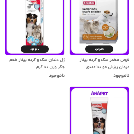
ناموجود
ناموجود
قرص مخمر سگ و گربه بیفار
ژل دندان سگ و گربه بیفار طعم
درمان ریزش مو 100 عددی
جگر وزن 100 گرم
ناموجود
ناموجود