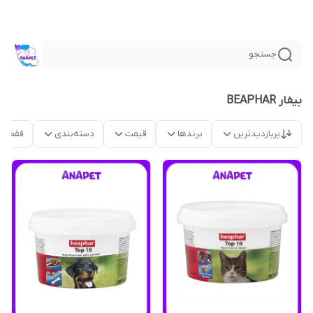
جستجو
بیفار BEAPHAR
پربازدیدترین
برندها
قیمت
دسته‌بندی
فقط م