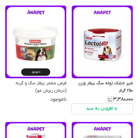
ناموجود
شیر خشک توله سگ بیفار وزن
قرص مخمر بیفار سگ و گربه
250 گرم
(درمان ریزش مو)
۳٬۳۸۰٬۰۰۰
ناموجود
افزودن به سبد