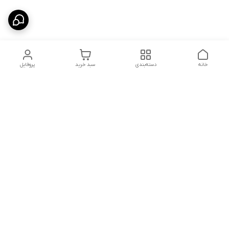
خانه
دسته‌بندی
سبد خرید
پروفایل
دسترسی سریع
تماس با ما
قوانین و مقررات
درباره ما
سیاست حریم خصوصی
در تمامی مراحل خرید، از انتخاب محصول تا دریافت سفارش، تیم