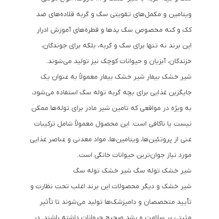
ویتامین و مکمل‌های تقویتی سگ و گربه قلاده‌های ضد
کک و کنه مخصوص سگ پدها و قطره‌های آموزش ادرار
این برند نه تنها برای سگ و گربه، بلکه برای جوندگان،
خزندگان، آبزیان و حیوانات کوچک نیز تولید می‌شوند.
شیر خشک بیفار شیر خشک بیفار معمولاً به عنوان یک
جایگزین غذایی برای بچه گربه توله سگ استفاده می‌شود،
به ویژه در مواقعی که تامین شیر مادر برای توله‌ها ممکن
نیست یا ناکافی است. این محصول معمولاً شامل ترکیبات
غنی از پروتئین‌ها، ویتامین‌ها، مواد معدنی و عناصر غذایی
مورد نیاز جوان‌ترین حیوانات خانگی است.
شیر خشک توله سگ شیر خشک توله سگ
شیر خشک و دیگر محصولات این برند اغلب تحت نظارت و
تأیید متخصصان و دامپزشک‌ها تولید می‌شوند تا تأثیر
مثبتی بر سلامت و رشد صحیح حیوانات داشته باشند. در