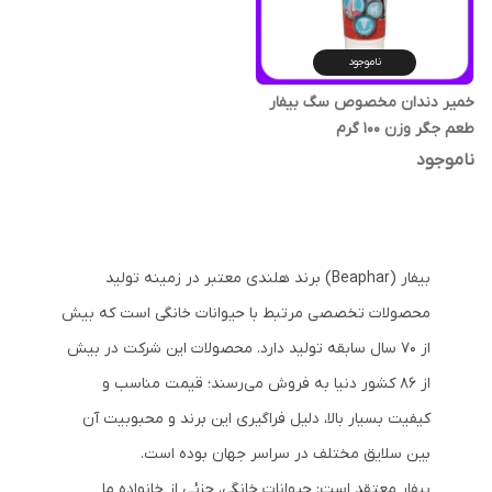
ناموجود
خمیر دندان مخصوص سگ بیفار
طعم جگر وزن 100 گرم
ناموجود
بیفار (Beaphar) برند هلندی معتبر در زمینه تولید
محصولات تخصصی مرتبط با حیوانات خانگی است که بیش
از 70 سال سابقه تولید دارد. محصولات این شرکت در بیش
از 86 کشور دنیا به فروش می‌رسند؛ قیمت مناسب و
کیفیت بسیار بالا، دلیل فراگیری این برند و محبوبیت آن
بین سلایق مختلف در سراسر جهان بوده است.
بیفار معتقد است: حیوانات خانگی، جزئی از خانواده ما